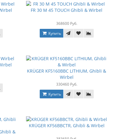
Wirbel
FR 30 М 45 TOUCH Ghibli & Wirbel
368600 Руб.
Купить
Wirbel
KRÜGER KF5160BBC LITHIUM, Ghibli &
Wirbel
330460 Руб.
Купить
KRÜGER KF56BBCTR, Ghibli & Wirbel
hibli &
383650 Руб.