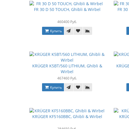
FR 30 D 50 TOUCH, Ghibli & Wirbel
FR 30
460400 Руб.
Купить
KRÜGER K5BT/560 LITHIUM, Ghibli &
KRÜGE
Wirbel
467460 Руб.
Купить
KRÜGER KF5160BBC, Ghibli & Wirbel
KRÜG
284650 Руб.