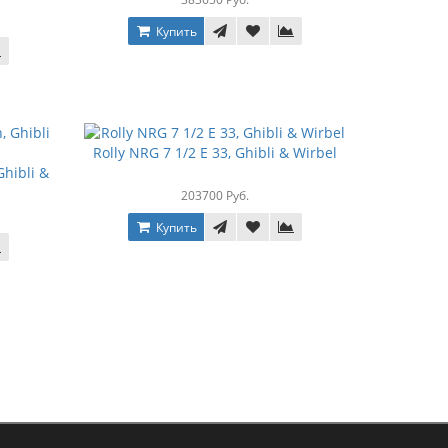
Купить
Rolly NRG 7 1/2 E 33, Ghibli & Wirbel
hibli &
203700 Руб.
Купить