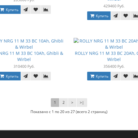
429460 Руб.
Купить
Купить
NRG 11 М 33 BC 10Ah, Ghibli &
ROLLY NRG 11 М 33 BC 20Ah, G
Wirbel
Wirbel
310400 Руб.
356400 Руб.
Купить
Купить
1
2
>
>|
Показано с 1 по 20 из 27 (всего 2 страниц)