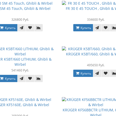
 SM 45 Touch, Ghibli & Wirbel
FR 30 Е 45 TOUCH , Ghibli & 
326800 Руб.
334600 Руб.
Купить
Купить
KRÜGER K5BT/660, Ghibli & 
R K5BT/660 LITHIUM, Ghibli &
Wirbel
495650 Руб.
541460 Руб.
Купить
Купить
ER KF5160E, Ghibli & Wirbel
KRÜGER KF56BBCTR LITHIUM, G
Wirbel
205000 Руб.