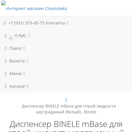
+7 (931) 373-45-75
Контакты
0 Руб.
0
Поиск
Валюта
Меню
Каталог
Диспенсер BINELE mBase для спрей-жидкости
картриджный (белый) , Binele
Диспенсер BINELE mBase для