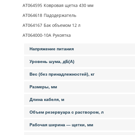
AT064595
Ковровая щетка 430 мм
AT064618
Падодержатель
AT064167
Бак объемом 12 л
AT064000-10A
Рукоятка
Напряжение питания
Уровень шума, дБ(А)
Вес (без принадлежностей), кг
Размеры, мм
Длина кабеля, м
Объем резервуара с раствором, л
Рабочая ширина — щетки, мм